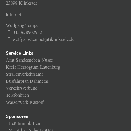
23898 Klinkrade
Internet:
Wolfgang Tempel
04536/8902982
wolfgang.tempel(at)klinkrade.de
Service Links
Amt Sandesneben-Nusse
Kreis Herzogtum-Lauenburg
Straßenverkehrsamt
Busfahrplan Dahmetal
Verkehrsverbund
Telefonbuch
Wasserwerk Kastorf
Sponsoren
-
Heß Immobilien
-
Metallbau Schütt OHG