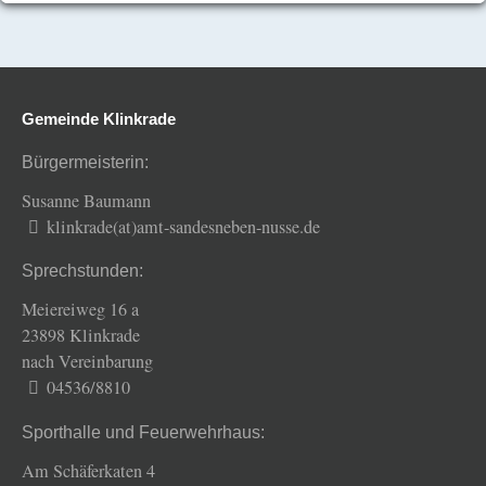
Gemeinde Klinkrade
Bürgermeisterin:
Susanne Baumann
klinkrade(at)amt-sandesneben-nusse.de
Sprechstunden:
Meiereiweg 16 a
23898 Klinkrade
nach Vereinbarung
04536/8810
Sporthalle und Feuerwehrhaus:
Am Schäferkaten 4