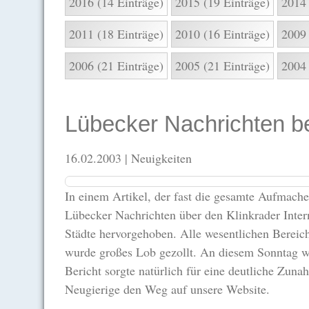
2016 (14 Einträge)
2015 (19 Einträge)
2014 
2011 (18 Einträge)
2010 (16 Einträge)
2009 
2006 (21 Einträge)
2005 (21 Einträge)
2004 
Lübecker Nachrichten be
16.02.2003
| Neuigkeiten
In einem Artikel, der fast die gesamte Aufmache
Lübecker Nachrichten über den Klinkrader Interne
Städte hervorgehoben. Alle wesentlichen Bereich
wurde großes Lob gezollt. An diesem Sonntag war
Bericht sorgte natürlich für eine deutliche Zun
Neugierige den Weg auf unsere Website.