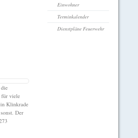
Einwohner
Terminkalender
Dienstpläne Feuerwehr
 die
für viele
 in Klinkrade
 sonst. Der
 273