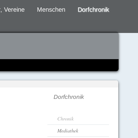
, Vereine
Menschen
Dorfchronik
Dorfchronik
Navigation
Chronik
überspringen
Mediathek