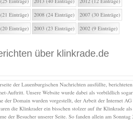
(25 Einträge)
2013 (40 Einträge)
2012 (12 Einträge)
(21 Einträge)
2008 (24 Einträge)
2007 (30 Einträge)
(20 Einträge)
2003 (23 Einträge)
2002 (9 Einträge)
richten über klinkrade.de
rseite der Lauenburgischen Nachrichten ausfüllte, berichteten
t-Auftritt. Unsere Website wurde dabei als vorbildlich sogar 
e der Domain wurden vorgestellt, der Arbeit der Internet AG
en die Klinkrader ein bisschen stolzer auf ihr Klinkrade als
ahme der Besucher unserer Seite. So fanden allein am Sonntag