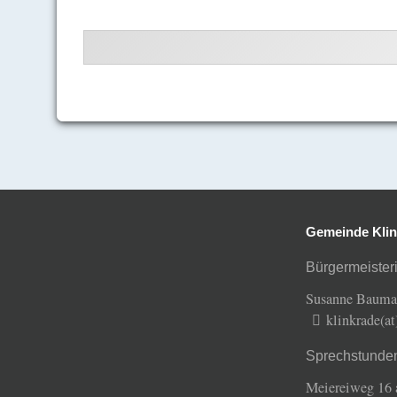
Gemeinde Klin
Bürgermeisteri
Susanne Baum
klinkrade(a
Sprechstunde
Meiereiweg 16 